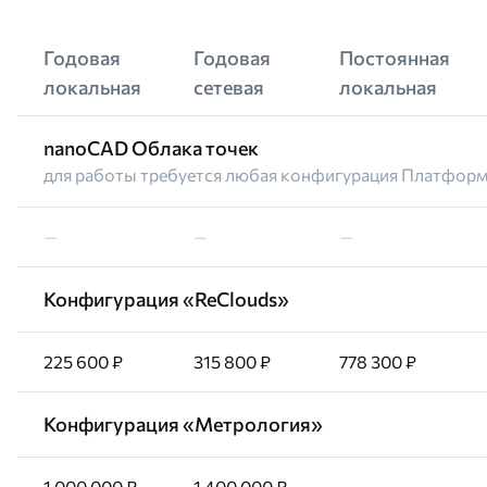
Годовая
Годовая
Постоянная
локальная
сетевая
локальная
nanoCAD Облака точек
для работы требуется любая конфигурация Платфор
—
—
—
Конфигурация «ReClouds»
225 600 ₽
315 800 ₽
778 300 ₽
Конфигурация «Метрология»
1 000 000 ₽
1 400 000 ₽
—