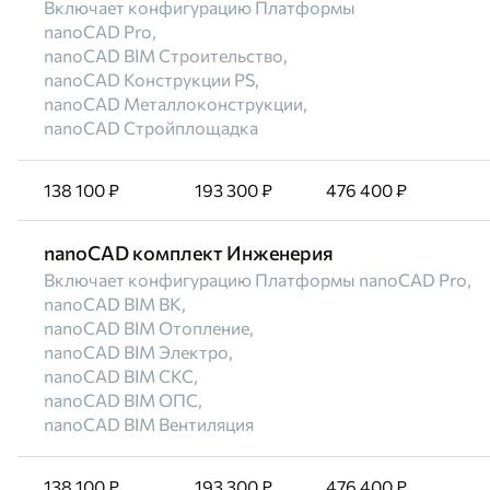
Включает конфигурацию Платформы
nanoCAD Pro,
nanoCAD BIM Строительство,
nanoCAD Конструкции PS,
nanoCAD Металлоконструкции,
nanoCAD Стройплощадка
138 100 ₽
193 300 ₽
476 400 ₽
nanoCAD комплект Инженерия
Включает конфигурацию Платформы nanoCAD Pro,
nanoCAD BIM ВК,
nanoCAD BIM Отопление,
nanoCAD BIM Электро,
nanoCAD BIM СКС,
nanoCAD BIM ОПС,
nanoCAD BIM Вентиляция
138 100 ₽
193 300 ₽
476 400 ₽