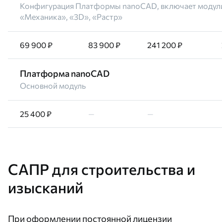
Конфигурация Платформы nanoCAD, включает модул
«Механика», «3D», «Растр»
69 900 ₽
83 900 ₽
241 200 ₽
Платформа nanoCAD
Основной модуль
25 400 ₽
—
—
САПР для строительства и
изысканий
При оформлении постоянной лицензии