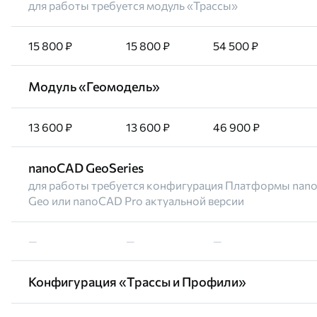
для работы требуется модуль «Трассы»
15 800 ₽
15 800 ₽
54 500 ₽
Модуль «Геомодель»
13 600 ₽
13 600 ₽
46 900 ₽
nanoCAD GeoSeries
для работы требуется конфигурация Платформы nano
Geo или nanoCAD Pro актуальной версии
—
—
—
Конфигурация «Трассы и Профили»