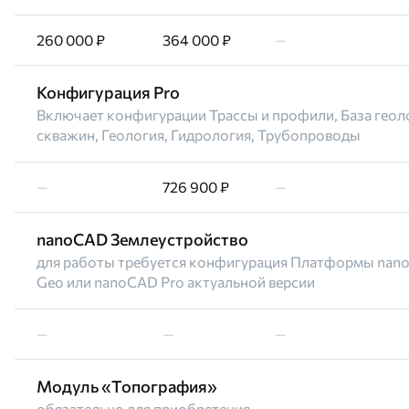
260 000 ₽
364 000 ₽
—
Конфигурация Pro
Включает конфигурации Трассы и профили, База геол
скважин, Геология, Гидрология, Трубопроводы
—
726 900 ₽
—
nanoCAD Землеустройство
для работы требуется конфигурация Платформы nano
Geo или nanoCAD Pro актуальной версии
—
—
—
Модуль «Топография»
обязательно для приобретения