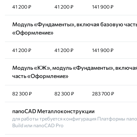
41 200 ₽
41 200 ₽
141 900 ₽
Модуль «Фундаменты», включая базовую част
«Оформление»
41 200 ₽
41 200 ₽
141 900 ₽
Модуль «КЖ», модуль «Фундаменты», включа
часть «Оформление»
82 300 ₽
82 300 ₽
283 700 ₽
nanoCAD Металлоконструкции
для работы требуется конфигурация Платформы nano
Build или nanoCAD Pro