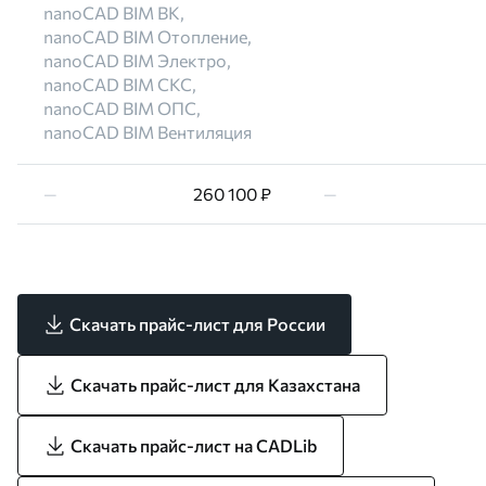
nanoCAD BIM ВК,
nanoCAD BIM Отопление,
nanoCAD BIM Электро,
nanoCAD BIM СКС,
nanoCAD BIM ОПС,
nanoCAD BIM Вентиляция
—
260 100 ₽
—
Скачать прайс-лист для России
Скачать прайс-лист для Казахстана
Скачать прайс-лист на CADLib