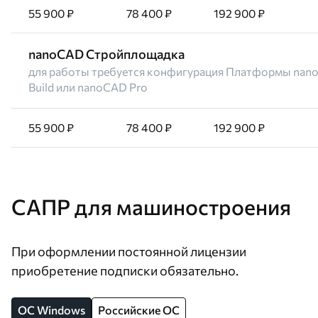
55 900 ₽
78 400 ₽
192 900 ₽
nanoCAD Стройплощадка
для работы требуется конфигурация Платформы nano
Build или nanoCAD Pro
55 900 ₽
78 400 ₽
192 900 ₽
САПР для машиностроения
При оформлении постоянной лицензии
приобретение подписки обязательно.
OC Windows
Российские ОС