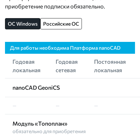
приобретение подписки обязательно.
OC Windows
Российские ОС
Для работы необходима Платформа nanoCAD
Годовая
Годовая
Постоянная
локальная
сетевая
локальная
nanoCAD GeoniCS
—
—
—
Модуль «Топоплан»
обязательно для приобретения