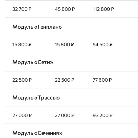
32 700 ₽
45 800 ₽
112 800 ₽
Модуль «Генплан»
15 800 ₽
15 800 ₽
54 500 ₽
Модуль «Сети»
22 500 ₽
22 500 ₽
77 600 ₽
Модуль «Трассы»
27 000 ₽
27 000 ₽
93 200 ₽
Модуль «Сечения»