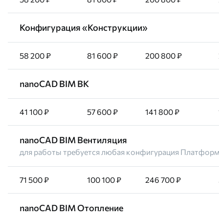
Конфигурация «Конструкции»
58 200 ₽
81 600 ₽
200 800 ₽
nanoCAD BIM ВК
41 100 ₽
57 600 ₽
141 800 ₽
nanoCAD BIM Вентиляция
для работы требуется любая конфигурация Платфор
71 500 ₽
100 100 ₽
246 700 ₽
nanoCAD BIM Отопление