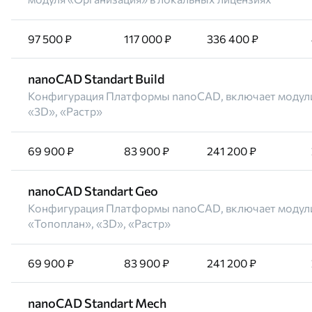
97 500 ₽
117 000 ₽
336 400 ₽
nanoCAD Standart Build
Конфигурация Платформы nanoCAD, включает модул
«3D», «Растр»
69 900 ₽
83 900 ₽
241 200 ₽
nanoCAD Standart Geo
Конфигурация Платформы nanoCAD, включает модул
«Топоплан», «3D», «Растр»
69 900 ₽
83 900 ₽
241 200 ₽
nanoCAD Standart Mech