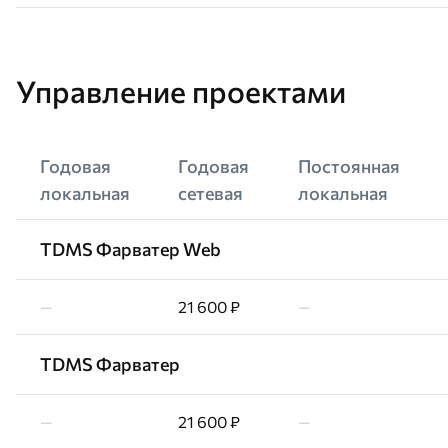
Управление проектами
Годовая
Годовая
Постоянная
локальная
сетевая
локальная
TDMS Фарватер Web
—
21 600 ₽
—
TDMS Фарватер
—
21 600 ₽
—