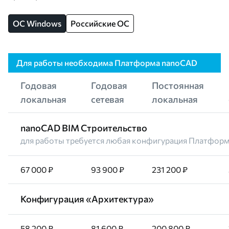
OC Windows
Российские ОС
Для работы необходима Платформа nanoCAD
Годовая
Годовая
Постоянная
локальная
сетевая
локальная
nanoCAD BIM Строительство
для работы требуется любая конфигурация Платфор
67 000 ₽
93 900 ₽
231 200 ₽
Конфигурация «Архитектура»
58 200 ₽
81 600 ₽
200 800 ₽