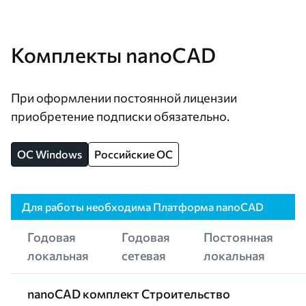
Комплекты nanoCAD
При оформлении постоянной лицензии
приобретение подписки обязательно.
OC Windows
Российские ОС
Для работы необходима Платформа nanoCAD
Годовая
Годовая
Постоянная
локальная
сетевая
локальная
nanoCAD комплект Строительство