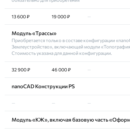
13 600 ₽
19 000 ₽
—
Модуль «Трассы»
Приобретается только в составе конфигурации «nan
Землеустройство», включающей модули «Топография»
Стоимость указана для данной конфигурации.
32 900 ₽
46 000 ₽
—
nanoCAD Конструкции PS
—
—
—
Модуль «КЖ», включая базовую часть «Офор