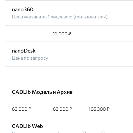
nano360
Цена указана за 1 лицензию (пользователя)
—
12 000 ₽
—
nanoDesk
Цена по запросу
—
—
—
CADLib Модель и Архив
63 000 ₽
63 000 ₽
105 300 ₽
CADLib Web