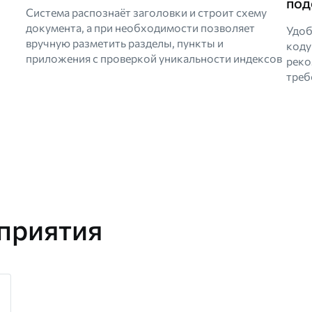
под
Система распознаёт заголовки и строит схему
документа, а при необходимости позволяет
Удоб
вручную разметить разделы, пункты и
коду
приложения с проверкой уникальности индексов
реко
треб
приятия