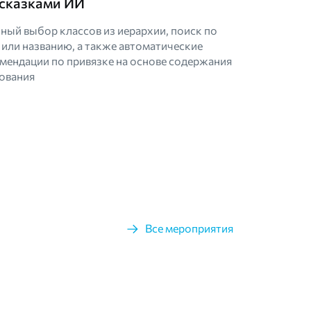
сказками ИИ
ный выбор классов из иерархии, поиск по
 или названию, а также автоматические
мендации по привязке на основе содержания
ования
Все мероприятия