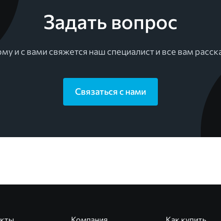
Задать вопрос
му и с вами свяжется наш специалист и все вам расск
Связаться с нами
укты
Компания
Как купить