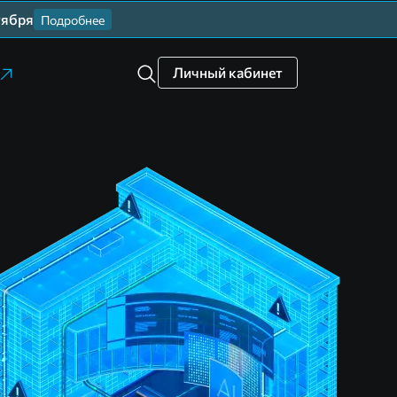
тября
Подробнее
Личный кабинет