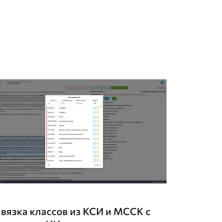
вязка классов из КСИ и МССК с