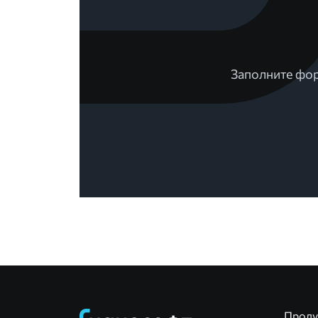
Заполните фор
Прод