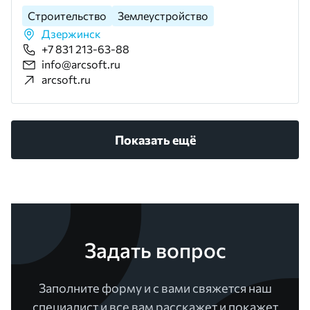
Строительство
Землеустройство
Дзержинск
+7 831 213-63-88
info@arcsoft.ru
arcsoft.ru
Показать ещё
Задать вопрос
Заполните форму и с вами свяжется наш
специалист и все вам расскажет и покажет