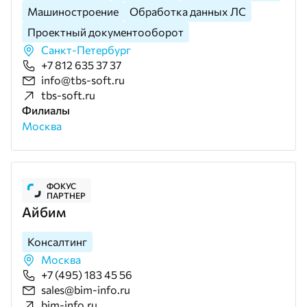
Машиностроение
Обработка данных ЛС
Проектный документооборот
Санкт-Петербург
+7 812 635 37 37
info@tbs-soft.ru
tbs-soft.ru
Филиалы
Москва
ФОКУС
ПАРТНЕР
Айбим
Консалтинг
Москва
+7 (495) 183 45 56
sales@bim-info.ru
bim-info.ru