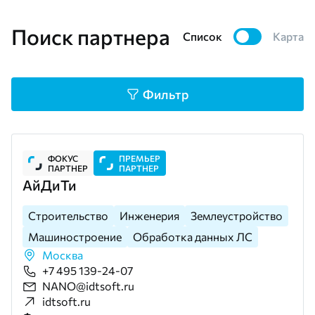
Поиск партнера
Список
Карта
Фильтр
ФОКУС
ПРЕМЬЕР
ПАРТНЕР
ПАРТНЕР
АйДиТи
Строительство
Инженерия
Землеустройство
Машиностроение
Обработка данных ЛС
Москва
+7 495 139-24-07
NANO@idtsoft.ru
idtsoft.ru