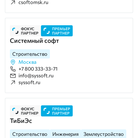
csoftomsk.ru
ФОКУС
ПРЕМЬЕР
ПАРТНЕР
ПАРТНЕР
Системный софт
Строительство
Москва
+7 800 333-33-71
info@syssoft.ru
syssoft.ru
ФОКУС
ПРЕМЬЕР
ПАРТНЕР
ПАРТНЕР
ТиБиЭс
Строительство
Инженерия
Землеустройство