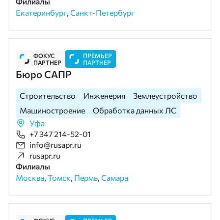
Филиалы
Екатеринбург
,
Санкт-Петербург
ФОКУС
ПРЕМЬЕР
ПАРТНЕР
ПАРТНЕР
Бюро САПР
Строительство
Инженерия
Землеустройство
Машиностроение
Обработка данных ЛС
Уфа
+7 347 214-52-01
info@rusapr.ru
rusapr.ru
Филиалы
Москва
,
Томск
,
Пермь
,
Самара