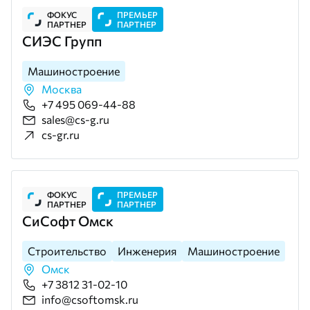
ФОКУС
ПРЕМЬЕР
ПАРТНЕР
ПАРТНЕР
СИЭС Групп
Машиностроение
Москва
+7 495 069-44-88
sales@cs-g.ru
cs-gr.ru
ФОКУС
ПРЕМЬЕР
ПАРТНЕР
ПАРТНЕР
СиСофт Омск
Строительство
Инженерия
Машиностроение
Омск
+7 3812 31-02-10
info@csoftomsk.ru