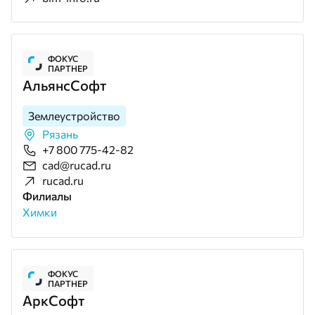
ФОКУС
ПАРТНЕР
АльянсСофт
Землеустройство
Рязань
+7 800 775-42-82
cad@rucad.ru
rucad.ru
Филиалы
Химки
ФОКУС
ПАРТНЕР
АркСофт