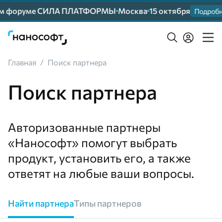
ем форуме СИЛА ПЛАТФОРМЫ
Москва
15 октября
Подробне
Главная
/
Поиск партнера
Поиск партнера
Авторизованные партнеры
«Нанософт» помогут выбрать
продукт, установить его, а также
ответят на любые ваши вопросы.
Найти партнера
Типы партнeров