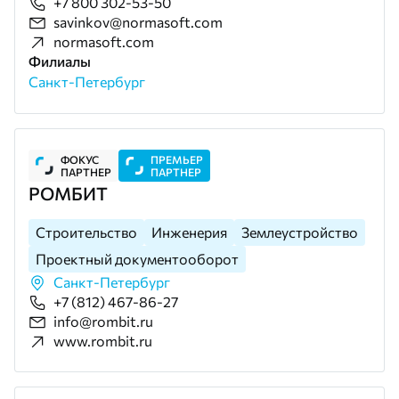
+7 800 302-53-50
savinkov@normasoft.com
normasoft.com
Филиалы
Санкт-Петербург
ФОКУС
ПРЕМЬЕР
ПАРТНЕР
ПАРТНЕР
РОМБИТ
Строительство
Инженерия
Землеустройство
Проектный документооборот
Санкт-Петербург
+7 (812) 467-86-27
info@rombit.ru
www.rombit.ru