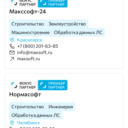
ФОКУС
ПРЕМЬЕР
ПАРТНЕР
ПАРТНЕР
Макссофт-24
Строительство
Землеустройство
Машиностроение
Обработка данных ЛС
Красноярск
+7 (800) 201-63-85
info@maxsoft.ru
maxsoft.ru
ФОКУС
ПРЕМЬЕР
ПАРТНЕР
ПАРТНЕР
Нормасофт
Строительство
Инженерия
Обработка данных ЛС
Челябинск