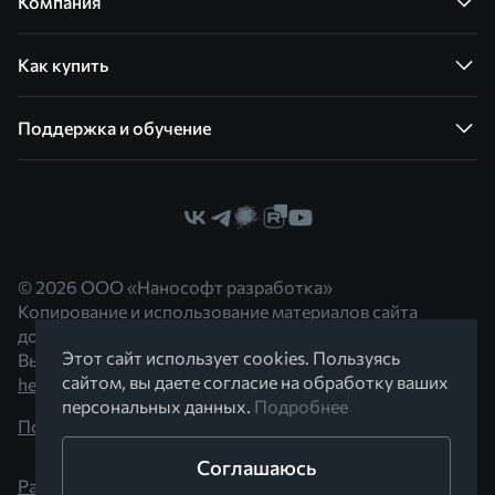
Компания
Как купить
Поддержка и обучение
© 2026 ООО «Нанософт разработка»
Копирование и использование материалов сайта
допускается с согласия правообладателя.
Этот сайт использует cookies. Пользуясь
Вы можете обратиться к нам по адресу
сайтом, вы даете согласие на обработку ваших
hello@nanocad.ru
персональных данных.
Подробнее
Политика конфиденциальности
Соглашаюсь
Разработано в Braind