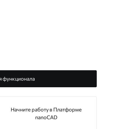
я функционала
Начните работу в Платформе
nanoCAD