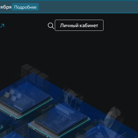
тября
Подробнее
Личный кабинет