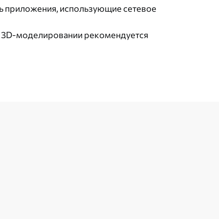
ать приложения, использующие сетевое
ри 3D-моделировании рекомендуется