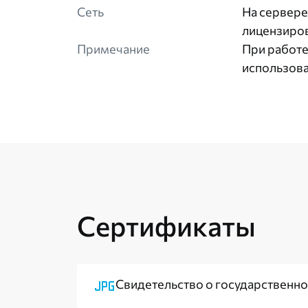
Сеть
На сервере
лицензиров
Примечание
При работе
использов
Сертификаты
Свидетельство о государственно