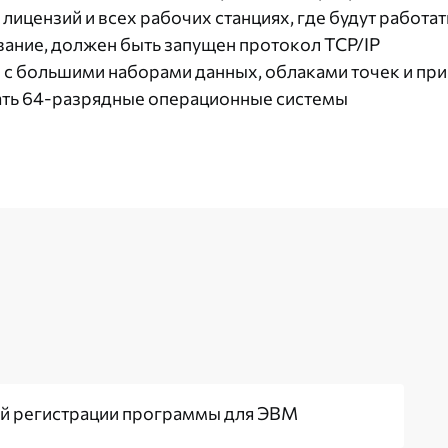
 лицензий и всех рабочих станциях, где будут работ
ание, должен быть запущен протокол TCP/IP
 с большими наборами данных, облаками точек и п
ать 64-разрядные операционные системы
й регистрации программы для ЭВМ