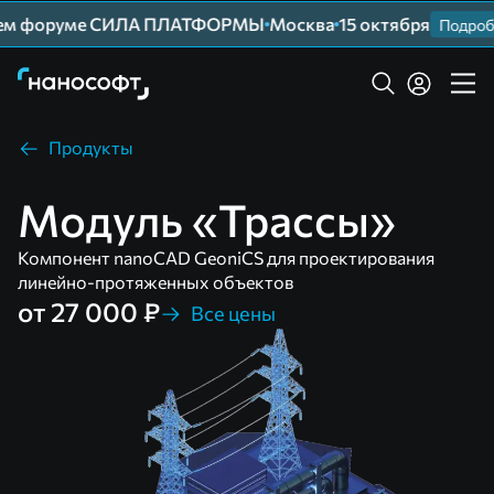
шем форуме СИЛА ПЛАТФОРМЫ
Москва
15 октября
Подробн
Продукты
Модуль «Трассы»
Компонент nanoCAD GeoniCS для проектирования
линейно-протяженных объектов
от 27 000 ₽
Все цены