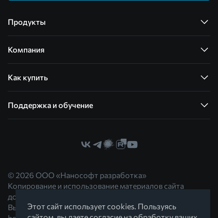
Продукты
Компания
Как купить
Поддержка и обучение
© 2026 ООО «Нанософт разработка»
Копирование и использование материалов сайта
допускается с согласия правообладателя.
Этот сайт использует cookies. Пользуясь
Вы можете обратиться к нам по адресу
сайтом, вы даете согласие на обработку ваших
hello@nanocad.ru