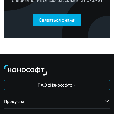
специалист и все вам расскажет и покажет
Связаться с нами
ПАО «Нанософт»
Продукты