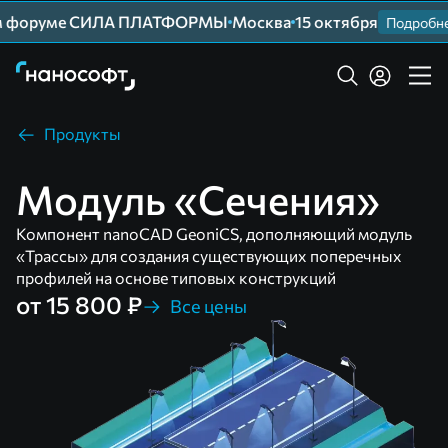
 форуме СИЛА ПЛАТФОРМЫ
Москва
15 октября
Подробнее
Продукты
Модуль «Сечения»
Компонент nanoCAD GeoniCS, дополняющий модуль
«Трассы» для создания существующих поперечных
профилей на основе типовых конструкций
от 15 800 ₽
Все цены