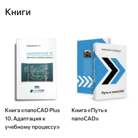
Книги
Книга «nanoCAD Plus
Книга «Путь к
10. Адаптация к
nanoCAD»
учебному процессу»