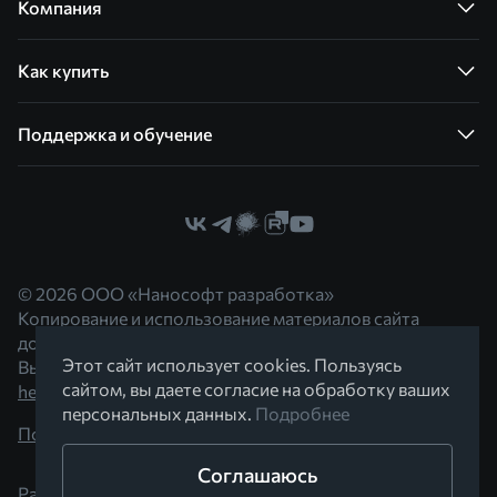
Компания
Как купить
Поддержка и обучение
© 2026 ООО «Нанософт разработка»
Копирование и использование материалов сайта
допускается с согласия правообладателя.
Этот сайт использует cookies. Пользуясь
Вы можете обратиться к нам по адресу
сайтом, вы даете согласие на обработку ваших
hello@nanocad.ru
персональных данных.
Подробнее
Политика конфиденциальности
Соглашаюсь
Разработано в Braind