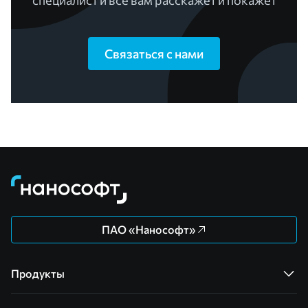
специалист и все вам расскажет и покажет
Связаться с нами
ПАО «Нанософт»
Продукты