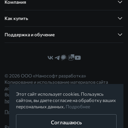
Компания
Как купить
Поддержка и обучение
© 2026 ООО «Нанософт разработка»
Копирование и использование материалов сайта
допускается с согласия правообладателя.
Этот сайт использует cookies. Пользуясь
Вы можете обратиться к нам по адресу
сайтом, вы даете согласие на обработку ваших
hello@nanocad.ru
персональных данных.
Подробнее
Политика конфиденциальности
Соглашаюсь
Разработано в Braind