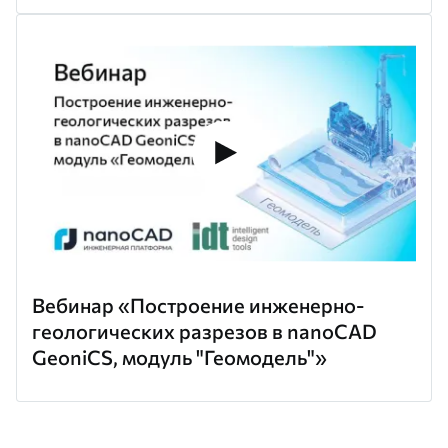
Вебинар «Построение инженерно-
геологических разрезов в nanoCAD
GeoniCS, модуль "Геомодель"»