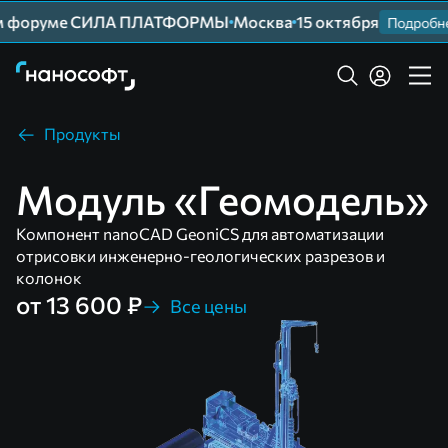
м форуме СИЛА ПЛАТФОРМЫ
Москва
15 октября
Подробнее
Продукты
Модуль «Геомодель»
Компонент nanoCAD GeoniCS для автоматизации
отрисовки инженерно-геологических разрезов и
колонок
от 13 600 ₽
Все цены