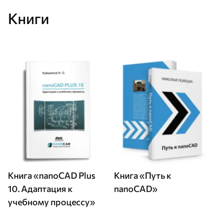
Книги
Книга «nanoCAD Plus
Книга «Путь к
10. Адаптация к
nanoCAD»
учебному процессу»