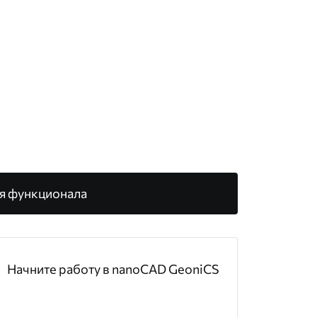
я функционала
Начните работу в nanoCAD GeoniCS