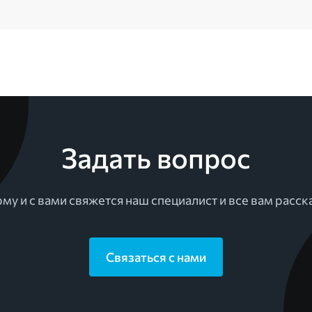
Задать вопрос
му и с вами свяжется наш специалист и все вам расск
Связаться с нами