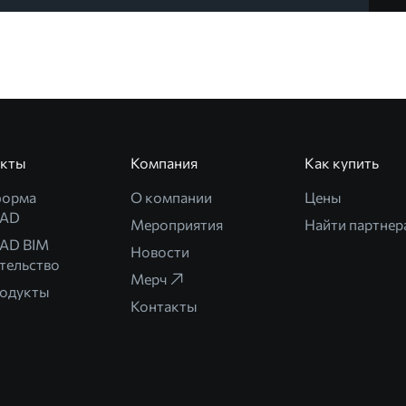
укты
Компания
Как купить
форма
О компании
Цены
CAD
Мероприятия
Найти партнер
AD BIM
Новости
тельство
Мерч
родукты
Контакты