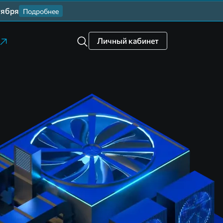
тября
Подробнее
Личный кабинет