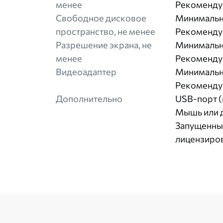
менее
Рекомендуе
Свободное дисковое
Минимальны
пространство, не менее
Рекомендуе
Разрешение экрана, не
Минимальн
менее
Рекоменду
Видеоадаптер
Минимальны
Рекомендуе
Дополнительно
USB-порт (
Мышь или д
Запущенный
лицензиро