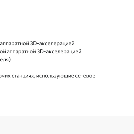
 аппаратной 3D-акселерацией
ой аппаратной 3D-акселерацией
еля)
бочих станциях, использующие сетевое