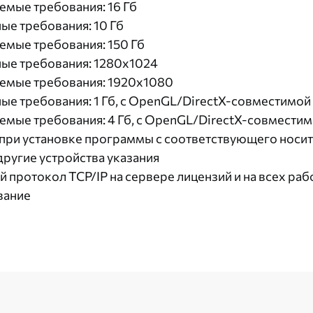
мые требования: 16 Гб
е требования: 10 Гб
мые требования: 150 Гб
ые требования: 1280х1024
емые требования: 1920x1080
е требования: 1 Гб, с OpenGL/DirectX-совместимой
мые требования: 4 Гб, с OpenGL/DirectX-совместим
при установке программы с соответствующего носит
ругие устройства указания
 протокол TCP/IP на сервере лицензий и на всех ра
вание