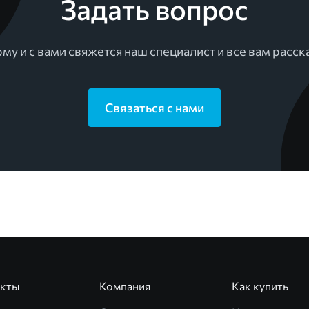
Задать вопрос
му и с вами свяжется наш специалист и все вам расск
Связаться с нами
укты
Компания
Как купить