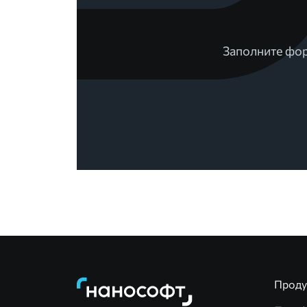
Заполните фор
Прод