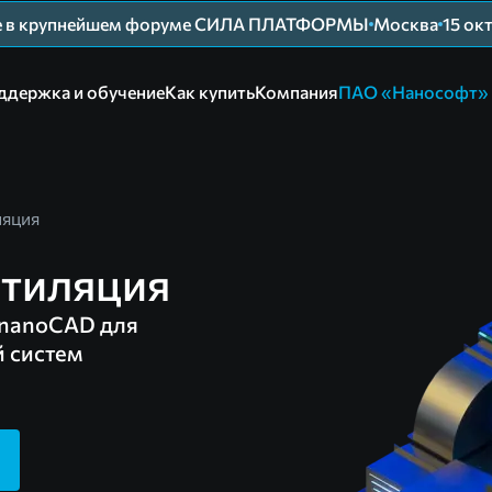
ие в крупнейшем форуме СИЛА ПЛАТФОРМЫ
Москва
15 ок
ддержка и обучение
Как купить
Компания
ПАО «Нанософт»
ляция
тиляция
nanoCAD для
й систем