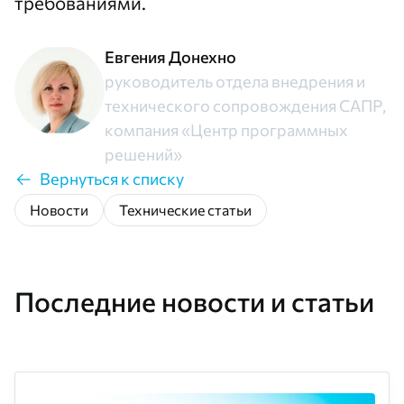
требованиями.
Евгения Донехно
руководитель отдела внедрения и
технического сопровождения САПР,
компания «Центр программных
решений»
Вернуться к списку
Новости
Технические статьи
Последние новости и статьи