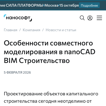
 СИЛА ПЛАТФОРМЫ
Москва
15 октября
Прим
Подробнее
Главная
/
Компания
/
Новости и статьи
Особенности совместного
моделирования в nanoCAD
BIM Строительство
5 ФЕВРАЛЯ 2026
Проектирование объектов капитального
строительства сегодня неотделимо от