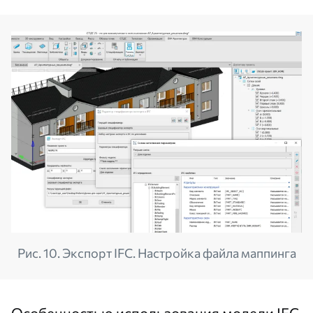
Рис. 10. Экспорт IFC. Настройка файла маппинга
Особенностью использования модели IFC