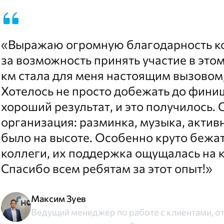
«Выражаю огромную благодарность к
за возможность принять участие в этом
км стала для меня настоящим вызовом,
Хотелось не просто добежать до финиш
хороший результат, и это получилось.
организация: разминка, музыка, активн
было на высоте. Особенно круто бежат
коллеги, их поддержка ощущалась на 
Спасибо всем ребятам за этот опыт!»
Максим Зуев
Ведущий менеджер по работе с клиентами, от