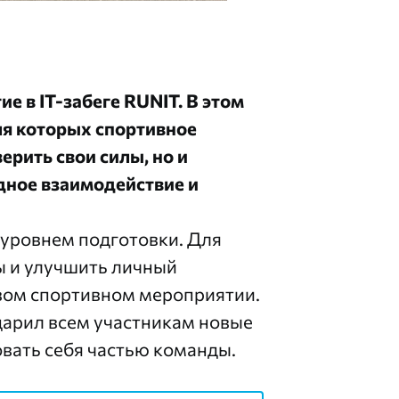
е в IT-забеге RUNIT. В этом
ля которых спортивное
рить свои силы, но и
дное взаимодействие и
 уровнем подготовки. Для
ы и улучшить личный
овом спортивном мероприятии.
дарил всем участникам новые
овать себя частью команды.