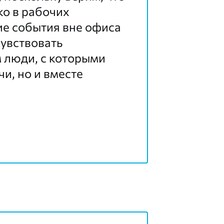
ко в рабочих
ие события вне офиса
чувствовать
м люди, с которыми
и, но и вместе