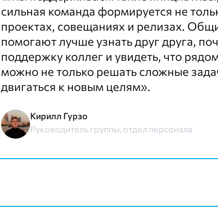
сильная команда формируется не толь
проектах, совещаниях и релизах. Общ
помогают лучше узнать друг друга, по
поддержку коллег и увидеть, что рядо
можно не только решать сложные задач
двигаться к новым целям».
Кирилл Гурзо
Руководитель группы, отдел персонала