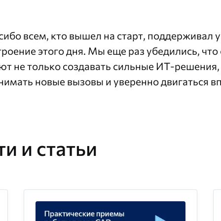
сибо всем, кто вышел на старт, поддерживал 
троение этого дня. Мы еще раз убедились, чт
ют не только создавать сильные ИТ-решения, 
нимать новые вызовы и уверенно двигаться вп
и и статьи