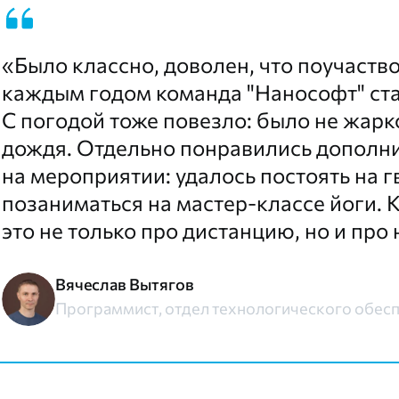
«Было классно, доволен, что поучаствов
каждым годом команда "Нанософт" ста
С погодой тоже повезло: было не жарк
дождя. Отдельно понравились дополн
на мероприятии: удалось постоять на г
позаниматься на мастер-классе йоги. К
это не только про дистанцию, но и про
Вячеслав Вытягов
Программист, отдел технологического обес