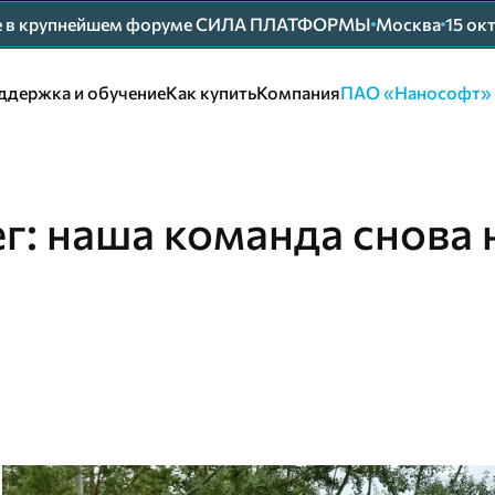
ие в крупнейшем форуме СИЛА ПЛАТФОРМЫ
Москва
15 ок
ддержка и обучение
Как купить
Компания
ПАО «Нанософт»
г: наша команда снова 