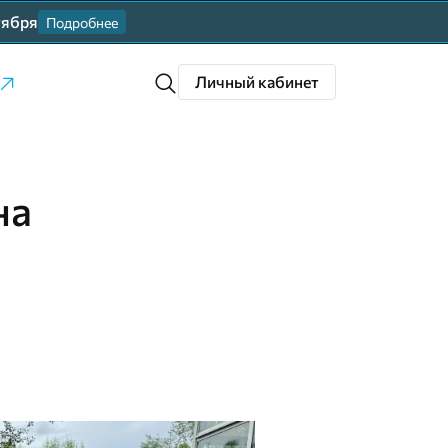
тября
Подробнее
Личный кабинет
на