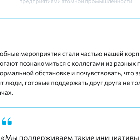
предприятиями атомной промышленности
обные мероприятия стали частью нашей корп
огают познакомиться с коллегами из разных 
ормальной обстановке и почувствовать, что 
ят люди, готовые поддержать друг друга не т
ачах.
«Мы поддерживаем такие инициативы, 