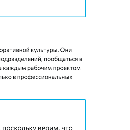
оративной культуры. Они
подразделений, пообщаться в
за каждым рабочим проектом
олько в профессиональных
поскольку верим, что