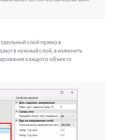
отдельный слой прямо в
ают в нужный слой, а изменить
ктирования каждого объекта