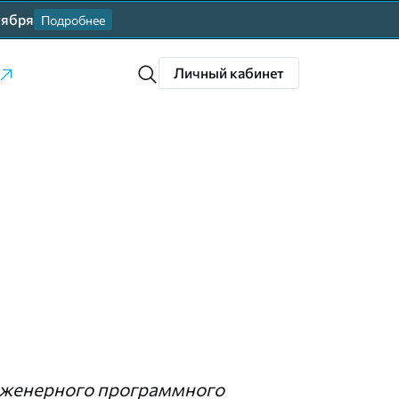
тября
Подробнее
Личный кабинет
нженерного программного