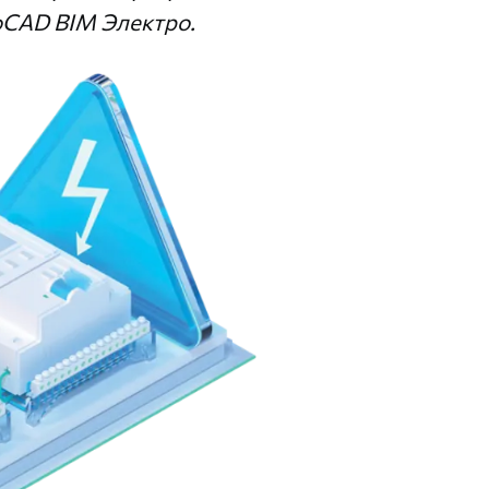
oCAD BIM Электро.