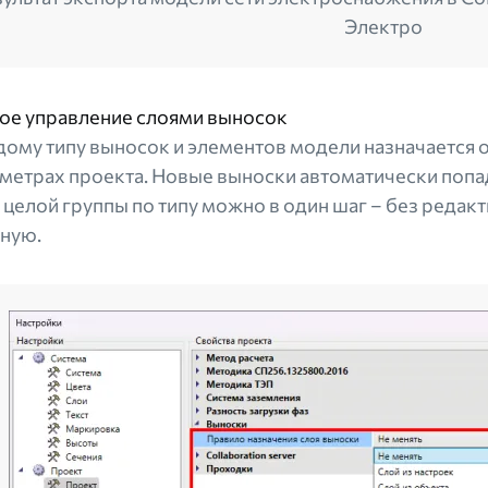
Электро
ое управление слоями выносок
ому типу выносок и элементов модели назначается 
метрах проекта. Новые выноски автоматически попад
 целой группы по типу можно в один шаг – без реда
ную.