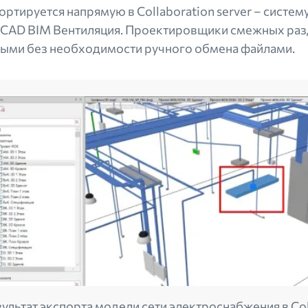
ортируется напрямую в Collaboration server – систе
CAD BIM Вентиляция. Проектировщики смежных раз
ыми без необходимости ручного обмена файлами.
ультат экспорта модели сети электроснабжения в Col