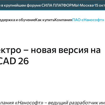
ие в крупнейшем форуме СИЛА ПЛАТФОРМЫ
Москва
15 ок
ддержка и обучение
Как купить
Компания
ПАО «Нанософт»
тро – новая версия на
CAD 26
пания «Нанософт» – ведущий разработчик и