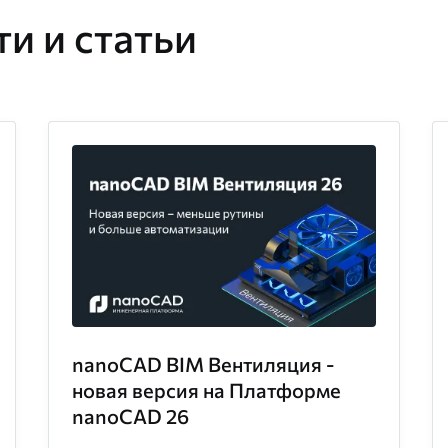
и и статьи
nanoCAD BIM Вентиляция -
новая версия на Платформе
nanoCAD 26