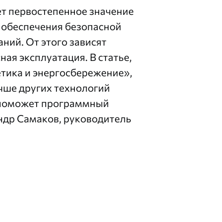
т первостепенное значение
 обеспечения безопасной
ний. От этого зависят
ная эксплуатация. В
статье
,
тика и энергосбережение»,
чше других технологий
м поможет программный
андр Самаков, руководитель