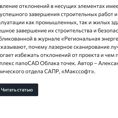
вление отклонений в несущих элементах имее
 успешного завершения строительных работ и
плуатации как промышленных, так и жилых зда
ешное завершение их строительства и безопас
бликованной в журнале «Региональная энерге
сказывают, почему лазерное сканирование лу
огает избежать отклонений от проекта и че
плекс
nanoCAD Облака точек
. Автор – Алекс
нического отдела САПР,
«Макссофт»
.
Читать статью