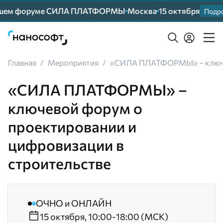
ейшем форуме СИЛА ПЛАТФОРМЫ
Москва
15 октября
Подро
Главная
/
Мероприятия
/
«СИЛА ПЛАТФОРМЫ» – ключев
«СИЛА ПЛАТФОРМЫ» –
ключевой форум о
проектировании и
цифровизации в
строительстве
ОЧНО и ОНЛАЙН
15 октября, 10:00-18:00 (МСК)