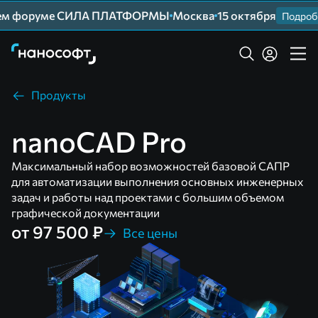
шем форуме СИЛА ПЛАТФОРМЫ
Москва
15 октября
Подробне
Продукты
nanoCAD Pro
Максимальный набор возможностей базовой САПР
для автоматизации выполнения основных инженерных
задач и работы над проектами с большим объемом
графической документации
от 97 500 ₽
Все цены