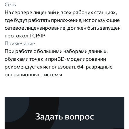
Сеть
На сервере лицензий и всех рабочих станциях,
где будут работать приложения, использующие
сетевое лицензирование, должен быть запущен
протокол TCP/IP
Примечание
При работе с большими наборами данных,
облаками точек и при 3D-моделировании
рекомендуется использовать 64-разрядные
операционные системы
Задать вопрос