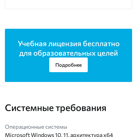
Учебная лицензия бесплатно
для образовательных целей
Подробнее
Системные требования
Операционные системы
Microsoft Windows 10, 11, архитектура х64