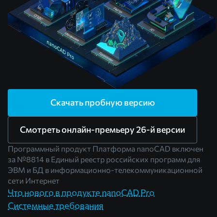
Скачать пробную версию
Смотреть онлайн-премьеру 26-й версии
Программный продукт Платформа nanoCAD включен
за
№8814
в Единый реестр российских программ для
ЭВМ и БД в информационно-телекоммуникационной
сети Интернет
Что нового в продукте nanoCAD Pro
Системные требования