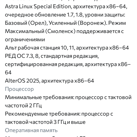
Astra Linux Special Edition, архитектура x86–64,
очередное обновление 1.7, 1.8, уровни защиты:
Базовый (Орел), Усиленный (Воронеж). Режим
Максимальный (Смоленск) поддерживается с
ограничениями
Альт рабочая станция 10, 11, архитектура x86–64
РЕД ОС 7.3, 8, стандартная редакция,
сертифицированная редакция, архитектура x86–
64
AlterOS 2025, архитектура x86–64
Процессор
Минимальные требования: процессор с тактовой
частотой 2 ГГц
Рекомендуемые требования: процессор с
тактовой частотой 3 ГГц и выше
Оперативная память