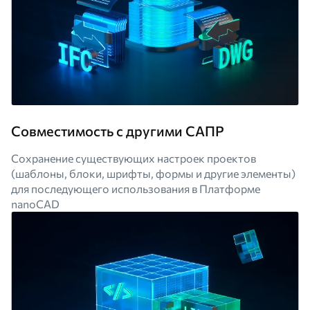
Совместимость с другими САПР
Сохранение существующих настроек проектов
(шаблоны, блоки, шрифты, формы и другие элементы)
для последующего использования в Платформе
nanoCAD