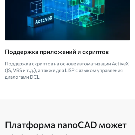
Поддержка приложений и скриптов
Поддержка скриптов на основе автоматизации ActiveX
(JS, VBS и т.д.), а также для LISP с языком управления
диалогами DCL
Платформа nanoCAD может