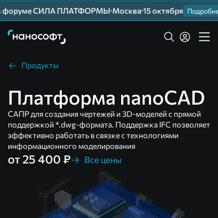
 форуме СИЛА ПЛАТФОРМЫ
Москва
15 октября
Подробнее
Продукты
Платформа nanoCAD
САПР для создания чертежей и 3D-моделей с прямой
поддержкой *.dwg-формата. Поддержка IFC позволяет
эффективно работать в связке с технологиями
информационного моделирования
от 25 400 ₽
Все цены