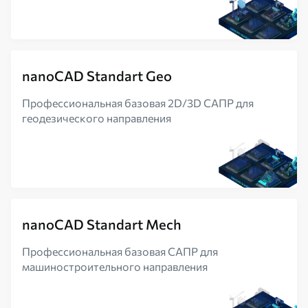
nanoCAD Standart Geo
Профессиональная базовая 2D/3D САПР для
геодезического направления
nanoCAD Standart Mech
Профессиональная базовая САПР для
машиностроительного направления