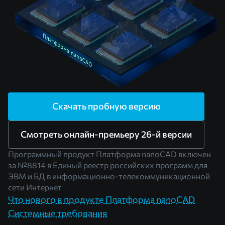
Скачать пробную версию
Смотреть онлайн-премьеру 26-й версии
Программный продукт Платформа nanoCAD включен
за
№8814
в Единый реестр российских программ для
ЭВМ и БД в информационно-телекоммуникационной
сети Интернет
Что нового в продукте Платформа nanoCAD
Системные требования