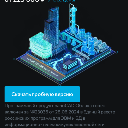
Скачать пробную версию
Программный продукт nanoCAD Облака точек
включен за
№23036
от 28.06.2024 в Единый реестр
российских программ для ЭВМ и БД в
информационно-телекоммуникационной сети