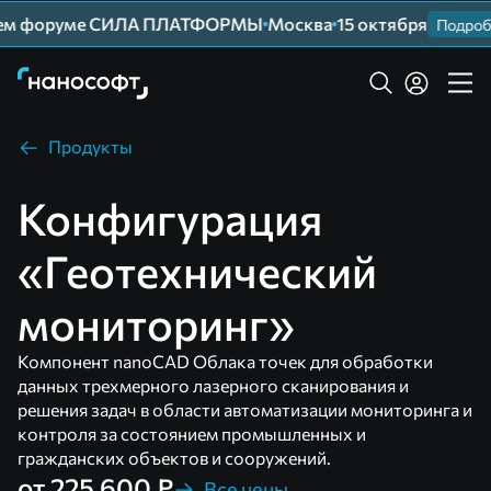
шем форуме СИЛА ПЛАТФОРМЫ
Москва
15 октября
Подробн
Продукты
Конфигурация
«Геотехнический
мониторинг»
Компонент nanoCAD Облака точек для обработки
данных трехмерного лазерного сканирования и
решения задач в области автоматизации мониторинга и
контроля за состоянием промышленных и
гражданских объектов и сооружений.
от 225 600 ₽
Все цены