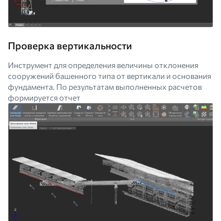
Проверка вертикальности
Инструмент для определения величины отклонения
сооружений башенного типа от вертикали и основания
фундамента. По результатам выполненных расчетов
формируется отчет