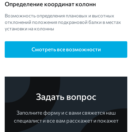
Определение координат колонн
Возможность определения плановых и высотных
отклонений положения подкрановой балки в местах
установки на колонны
Смотреть все возможности
Задать вопрос
Заполните форму и с вами свяжется наш
специалист и все вам расскажет и покажет