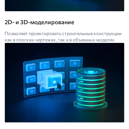
2D- и 3D-моделирование
Позволяет проектировать строительные конструкции
как в плоских чертежах, так и в объемных моделях