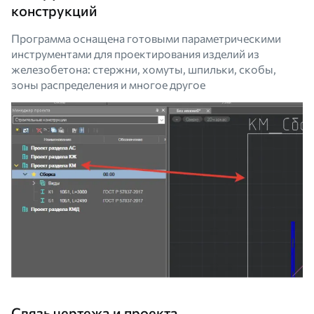
конструкций
Программа оснащена готовыми параметрическими
инструментами для проектирования изделий из
железобетона: стержни, хомуты, шпильки, скобы,
зоны распределения и многое другое
Связь чертежа и проекта