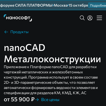
 форуме СИЛА ПЛАТФОРМЫ
Москва
15 октября
Подробнее
Продукты
nanoCAD
Металлоконструкции
Приложение к Платформе nanoCAD для разработки
чертежей металлических и железобетонных
конструкций. Программа использует в своем составе
2D- и 3D-параметрические объекты, что позволяет
автоматически формировать ведомости элементов и
спецификации для разделов КМ, КМД, КЖ, АС
от 55 900 ₽
Все цены