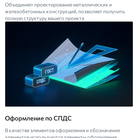
Объединяет проектирование металлических и
железобетонных конструкций, позволяет получить
полную структуру вашего проекта
Оформление по СПДС
В качестве элементов оформления и обозначения
элементов используются элементы оформления