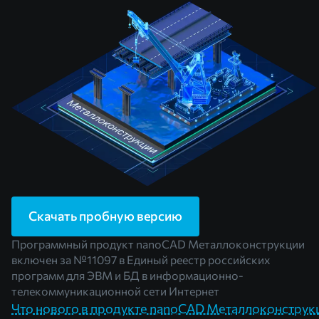
Скачать пробную версию
Программный продукт nanoCAD Металлоконструкции
включен за
№11097
в Единый реестр российских
программ для ЭВМ и БД в информационно-
телекоммуникационной сети Интернет
Что нового в продукте nanoCAD Металлоконструк