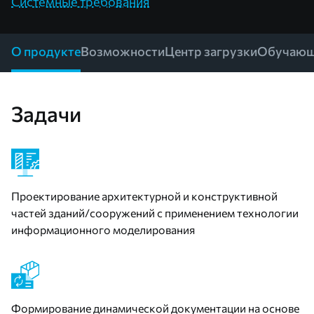
Системные требования
О продукте
Возможности
Центр загрузки
Обучающ
Задачи
Проектирование архитектурной и конструктивной
частей зданий/сооружений с применением технологии
информационного моделирования
Формирование динамической документации на основе