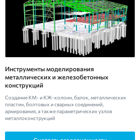
Инструменты моделирования
металлических и железобетонных
конструкций
Создание КМ- и КЖ-колонн, балок, металлических
пластин, болтовых и сварных соединений,
армирования, а также параметрических узлов
металлоконструкций