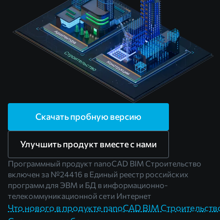
Скачать пробную версию
Улучшить продукт вместе с нами
Программный продукт nanoCAD BIM Строительство
включен за
№24416
в Единый реестр российских
программ для ЭВМ и БД в информационно-
телекоммуникационной сети Интернет
Что нового в продукте nanoCAD BIM Строительств