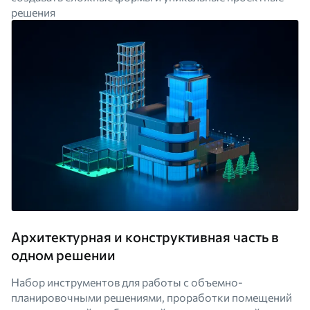
решения
Архитектурная и конструктивная часть в
одном решении
Набор инструментов для работы с объемно-
планировочными решениями, проработки помещений