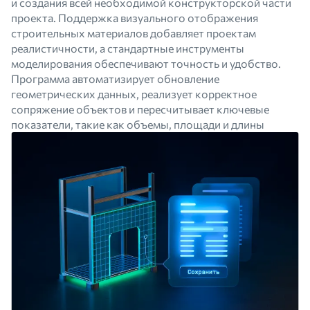
и создания всей необходимой конструкторской части
проекта. Поддержка визуального отображения
строительных материалов добавляет проектам
реалистичности, а стандартные инструменты
моделирования обеспечивают точность и удобство.
Программа автоматизирует обновление
геометрических данных, реализует корректное
сопряжение объектов и пересчитывает ключевые
показатели, такие как объемы, площади и длины