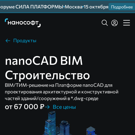
оруме СИЛА ПЛАТФОРМЫ
Москва
15 октября
Подробнее
Продукты
nanoCAD BIM
Строительство
BIM/ТИМ-решение на Платформе nanoCAD для
проектирования архитектурной и конструктивной
частей зданий/сооружений в *.dwg-среде
от 67 000 ₽
Все цены