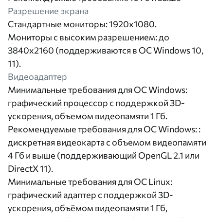
Разрешение экрана
Стандартные мониторы: 1920x1080.
Мониторы с высоким разрешением: до
3840x2160 (поддерживаются в ОС Windows 10,
11).
Видеоадаптер
Минимальные требования для ОС Windows:
графический процессор с поддержкой 3D-
ускорения, объемом видеопамяти 1 Гб.
Рекомендуемые требования для ОС Windows: :
дискретная видеокарта с объемом видеопамяти
4 Гб и выше (поддерживающий OpenGL 2.1 или
DirectX 11).
Минимальные требования для ОС Linux:
графический адаптер с поддержкой 3D-
ускорения, объёмом видеопамяти 1 Гб,