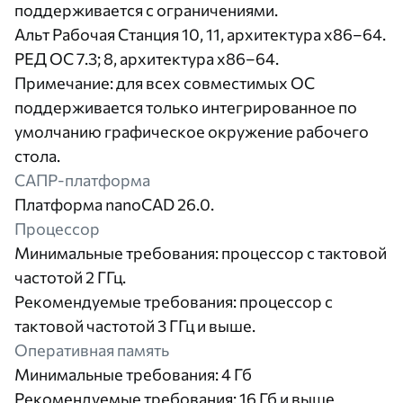
поддерживается с ограничениями.
Альт Рабочая Станция 10, 11, архитектура x86–64.
РЕД ОС 7.3; 8, архитектура x86–64.
Примечание: для всех совместимых ОС
поддерживается только интегрированное по
умолчанию графическое окружение рабочего
стола.
САПР-платформа
Платформа nanoCAD 26.0.
Процессор
Минимальные требования: процессор с тактовой
частотой 2 ГГц.
Рекомендуемые требования: процессор с
тактовой частотой 3 ГГц и выше.
Оперативная память
Минимальные требования: 4 Гб
Рекомендуемые требования: 16 Гб и выше