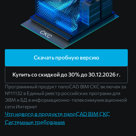
Скачать пробную версию
Купить со скидкой до 30% до 30.12.2026 г.
Программный продукт nanoCAD BIM СКС включен за
№11132
в Единый реестр российских программ для
ЭВМ и БД в информационно-телекоммуникационной
сети Интернет
Что нового в продукте nanoCAD BIM СКС
Системные требования