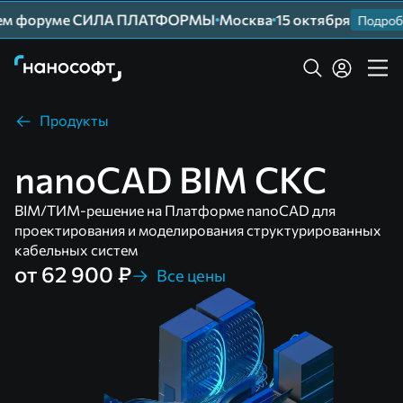
шем форуме СИЛА ПЛАТФОРМЫ
Москва
15 октября
Подробн
Продукты
nanoCAD BIM СКС
BIM/ТИМ-решение на Платформе nanoCAD для
проектирования и моделирования структурированных
кабельных систем
от 62 900 ₽
Все цены