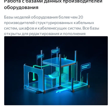
Работа с базами данных производителей
оборудования
Базы моделей оборудования более чем 20
производителей структурированных кабельных
систем, шкафов и кабеленесущих систем. Все базы
открыты для редактирования и пополнения