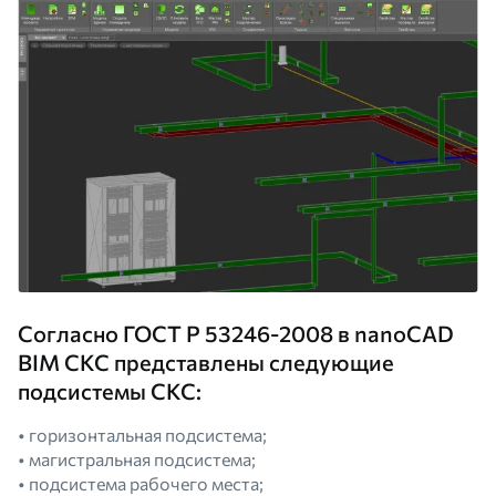
Согласно ГОСТ Р 53246-2008 в nanoCAD
BIM СКС представлены следующие
подсистемы СКС:
• горизонтальная подсистема;
• магистральная подсистема;
• подсистема рабочего места;