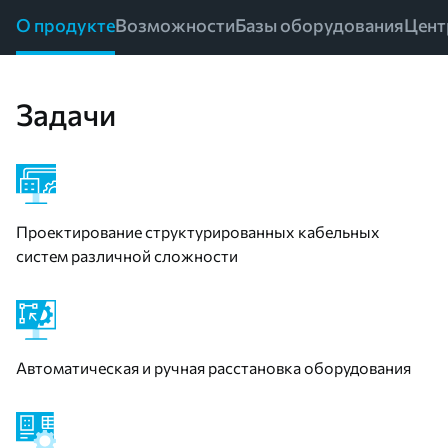
О продукте
Возможности
Базы оборудования
Цент
Задачи
Проектирование структурированных кабельных
систем различной сложности
Автоматическая и ручная расстановка оборудования