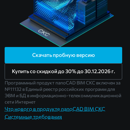
Скачать пробную версию
Купить со скидкой до 30% до 30.12.2026 г.
Программный продукт nanoCAD BIM СКС включен за
№11132
в Единый реестр российских программ для
ЭВМ и БД в информационно-телекоммуникационной
сети Интернет
Что нового в продукте nanoCAD BIM СКС
Системные требования