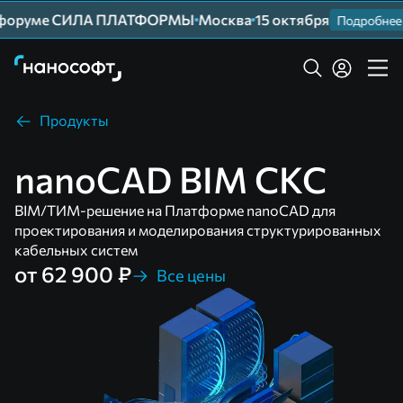
форуме СИЛА ПЛАТФОРМЫ
Москва
15 октября
Подробнее
Продукты
nanoCAD BIM СКС
BIM/ТИМ-решение на Платформе nanoCAD для
проектирования и моделирования структурированных
кабельных систем
от 62 900 ₽
Все цены