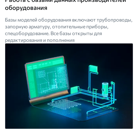
оборудования
Базы моделей оборудования включают трубопроводы,
запорную арматуру, отопительные приборы,
спецоборудование. Все базы открыты для
редактирования и пополнения