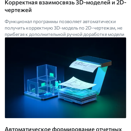
Корректная взаимосвязь 3D-моделей и 2D-
чертежей
Функционал программы позволяет автоматически
получить корректную 3D-модель по 2D-чертежам, не
прибегая к дополнительной ручной доработке модели
Автоматическое формирование отчетных