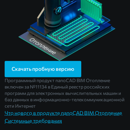
Скачать пробную версию
Программный продукт nanoCAD BIM Отопление
включен за
№11134
в Единый реестр российских
программ для электронных вычислительных машин и
баз данных в информационно-телекоммуникационной
сети Интернет
Что нового в продукте nanoCAD BIM Отопление
Системные требования