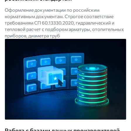
Оформление документации по российским
нормативным документам. Строгое соответствие
требованиям СП 60.13330.2020, гидравлический и
тепловой расчет с подбором арматуры, отопительных
приборов, диаметра труб
Работа с базами данных производителей