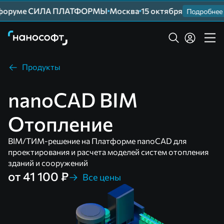
форуме СИЛА ПЛАТФОРМЫ
Москва
15 октября
Подробнее
Продукты
nanoCAD BIM
Отопление
BIM/ТИМ-решение на Платформе nanoCAD для
проектирования и расчета моделей систем отопления
зданий и сооружений
от 41 100 ₽
Все цены