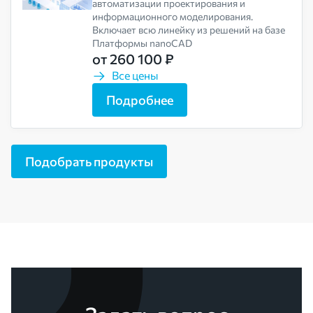
автоматизации проектирования и
информационного моделирования.
Включает всю линейку из решений на базе
Платформы nanoCAD
от 260 100 ₽
Все цены
Подробнее
Подобрать продукты