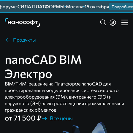
форуме СИЛА ПЛАТФОРМЫ
Москва
15 октября
Подробнее
Продукты
nanoCAD BIM
Электро
BIM/ТИМ-решение на Платформе nanoCAD для
проектирования и моделирования систем силового
электрооборудования (ЭМ), внутреннего (ЭО) и
наружного (ЭН) электроосвещения промышленных и
гражданских объектов
от 71 500 ₽
Все цены