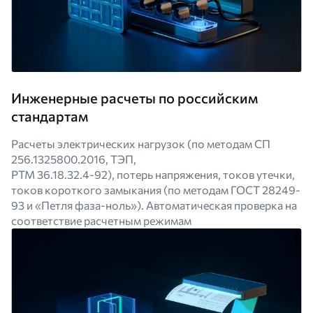
Инженерные расчеты по российским
стандартам
Расчеты электрических нагрузок (по методам СП
256.1325800.2016, ТЭП,
РТМ 36.18.32.4-92), потерь напряжения, токов утечки,
токов короткого замыкания (по методам ГОСТ 28249-
93 и «Петля фаза-ноль»). Автоматическая проверка на
соответствие расчетным режимам