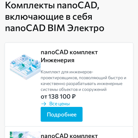
Комплекты nanoCAD,
включающие в себя
nanoCAD BIM Электро
nanoCAD комплект
Инженерия
Комплект для инженеров-
проектировщиков, позволяющий быстро и
качественно разрабатывать инженерные
системы объектов и сооружений
от 138 100 ₽
Все цены
Подробнее
nanoCAD комплект