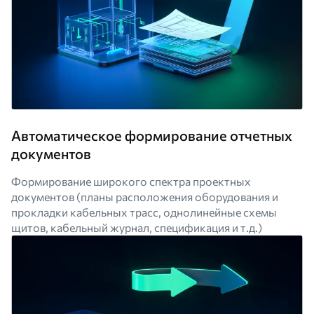
Автоматическое формирование отчетных
документов
Формирование широкого спектра проектных
документов (планы расположения оборудования и
прокладки кабельных трасс, однолинейные схемы
щитов, кабельный журнал, спецификация и т.д.)