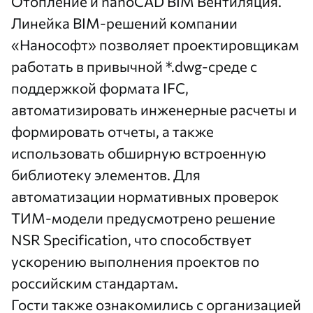
Отопление
и
nanoCAD BIM Вентиляция
.
Линейка BIM-решений компании
«Нанософт» позволяет проектировщикам
работать в привычной *.dwg-среде с
поддержкой формата IFC,
автоматизировать инженерные расчеты и
формировать отчеты, а также
использовать обширную встроенную
библиотеку элементов. Для
автоматизации нормативных проверок
ТИМ-модели предусмотрено решение
NSR Specification
, что способствует
ускорению выполнения проектов по
российским стандартам.
Гости также ознакомились с организацией