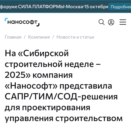
форуме СИЛА ПЛАТФОРМЫ
Москва
15 октября
Подробнее
Главная
/
Компания
/
Новости и статьи
На «Сибирской
строительной неделе –
2025» компания
«Нанософт» представила
САПР/ТИМ/СОД-решения
для проектирования
управления строительством