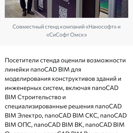
Совместный стенд компаний «Нанософт» и
«СиСофт Омск»
Посетители стенда оценили возможности
линейки nanoCAD BIM для
моделирования конструктивов зданий и
инженерных систем, включая
nanoCAD
BIM Строительство
и
специализированные решения
nanoCAD
BIM Электро
,
nanoCAD BIM СКС
,
nanoCAD
BIM ОПС
,
nanoCAD BIM ВК
,
nanoCAD BIM