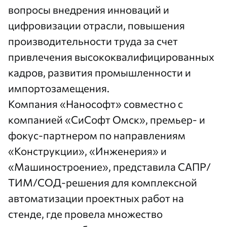
вопросы внедрения инноваций и
цифровизации отрасли, повышения
производительности труда за счет
привлечения высококвалифицированных
кадров, развития промышленности и
импортозамещения.
Компания «Нанософт» совместно с
компанией «СиСофт Омск», премьер- и
фокус-партнером по направлениям
«Конструкции», «Инженерия» и
«Машиностроение», представила САПР/
ТИМ/СОД-решения для комплексной
автоматизации проектных работ на
стенде, где провела множество