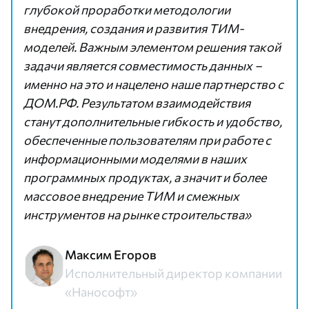
глубокой проработки методологии
внедрения, создания и развития ТИМ-
моделей. Важным элементом решения такой
задачи является совместимость данных –
именно на это и нацелено наше партнерство с
ДОМ.РФ. Результатом взаимодействия
станут дополнительные гибкость и удобство,
обеспеченные пользователям при работе с
информационными моделями в наших
программных продуктах, а значит и более
массовое внедрение ТИМ и смежных
инструментов на рынке строительства»
Максим Егоров
Исполнительный директор компании
«Нанософт»