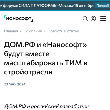
ем форуме СИЛА ПЛАТФОРМЫ
Москва
15 октября
Подробнее
Главная
/
Компания
/
Новости и статьи
ДОМ.РФ и «Нанософт»
будут вместе
масштабировать ТИМ в
стройотрасли
23 МАЯ 2024
ДОМ.РФ и российский разработчик