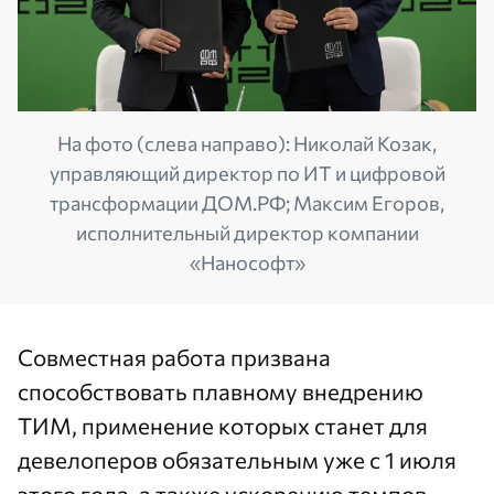
На фото (слева направо): Николай Козак,
управляющий директор по ИТ и цифровой
трансформации ДОМ.РФ; Максим Егоров,
исполнительный директор компании
«Нанософт»
Совместная работа призвана
способствовать плавному внедрению
ТИМ, применение которых станет для
девелоперов обязательным уже с 1 июля
этого года, а также ускорению темпов