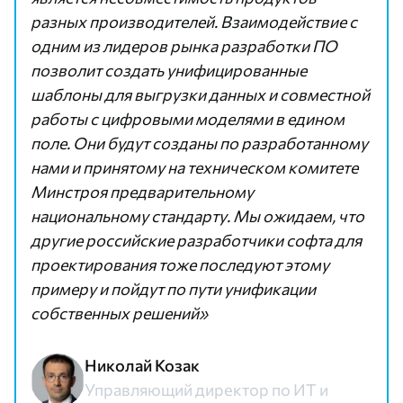
разных производителей. Взаимодействие с
одним из лидеров рынка разработки ПО
позволит создать унифицированные
шаблоны для выгрузки данных и совместной
работы с цифровыми моделями в едином
поле. Они будут созданы по разработанному
нами и принятому на техническом комитете
Минстроя предварительному
национальному стандарту. Мы ожидаем, что
другие российские разработчики софта для
проектирования тоже последуют этому
примеру и пойдут по пути унификации
собственных решений»
Николай Козак
Управляющий директор по ИТ и