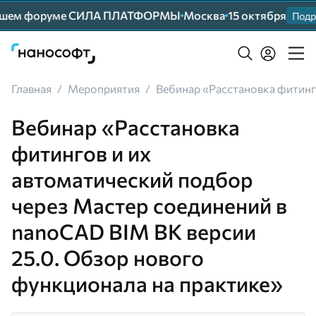
ейшем форуме СИЛА ПЛАТФОРМЫ
Москва
15 октября
Подро
Главная
/
Мероприятия
/
Вебинар «Расстановка фитинг
Вебинар «Расстановка
фитингов и их
автоматический подбор
через Мастер соединений в
nanoCAD BIM ВК версии
25.0. Обзор нового
функционала на практике»